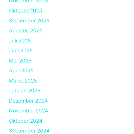
November 2025
Oktober 2025
September 2025
Agustus 2025
Juli 2025
Juni 2025
Mei 2025
April 2025
Maret 2025
Januari 2025
Desember 2024
November 2024
Oktober 2024
September 2024