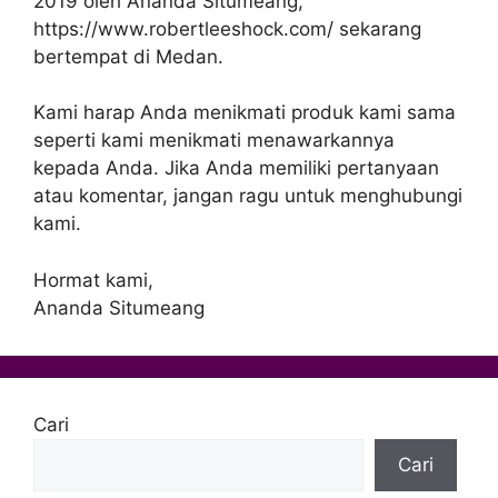
2019 oleh Ananda Situmeang,
https://www.robertleeshock.com/ sekarang
bertempat di Medan.
Kami harap Anda menikmati produk kami sama
seperti kami menikmati menawarkannya
kepada Anda. Jika Anda memiliki pertanyaan
atau komentar, jangan ragu untuk menghubungi
kami.
Hormat kami,
Ananda Situmeang
Cari
Cari