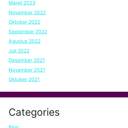
Maret 2023
November 2022
Oktober 2022
September 2022
Agustus 2022
Juli 2022
Desember 2021
November 2021
Oktober 2021
Categories
Blog