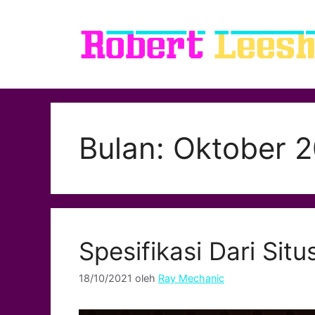
Langsung
ke
isi
Bulan:
Oktober 2
Spesifikasi Dari Sit
18/10/2021
oleh
Ray Mechanic