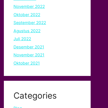
November 2022
Oktober 2022
September 2022
Agustus 2022
Juli 2022
Desember 2021
November 2021
Oktober 2021
Categories