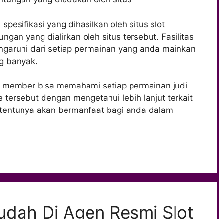
esifikasi yang dihasilkan oleh situs slot
an yang dialirkan oleh situs tersebut. Fasilitas
garuhi dari setiap permainan yang anda mainkan
g banyak.
a member bisa memahami setiap permainan judi
ne tersebut dengan mengetahui lebih lanjut terkait
 ini tentunya akan bermanfaat bagi anda dalam
Mudah Di Agen Resmi Slot