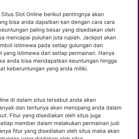
Situs Slot Online berikut pentingnya akan
ang bisa anda dapatkan kan dengan cara cara
keuntungan paling besar yang disediakan oleh
isa mencapai puluhan juta rupiah. Jackpot akan
imbol istimewa pada setiap gulungan dan
 yang istimewa dari setiap permainan. Hanya
ka anda bisa mendapatkan keuntungan hingga
kat keberuntungan yang anda miliki.
ine di dalam situs tersebut anda akan
banyak dan tentunya akan menopang anda dalam
t. Fitur yang disediakan oleh situs juga
setiap member dalam melakukan permainan judi
nya fitur yang disediakan oleh situs maka akan
ungan yang diadakan oleh situs