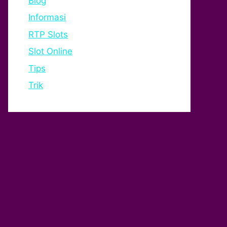
Blog
Informasi
RTP Slots
Slot Online
Tips
Trik