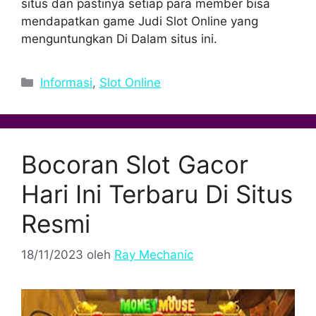
situs dan pastinya setiap para member bisa
mendapatkan game Judi Slot Online yang
menguntungkan Di Dalam situs ini.
Kategori
Informasi
,
Slot Online
Bocoran Slot Gacor
Hari Ini Terbaru Di Situs
Resmi
18/11/2023
oleh
Ray Mechanic