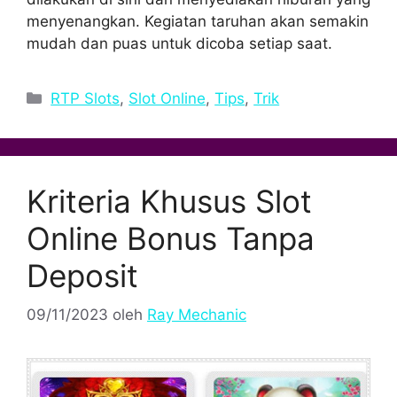
menyenangkan. Kegiatan taruhan akan semakin
mudah dan puas untuk dicoba setiap saat.
Kategori
RTP Slots
,
Slot Online
,
Tips
,
Trik
Kriteria Khusus Slot
Online Bonus Tanpa
Deposit
09/11/2023
oleh
Ray Mechanic