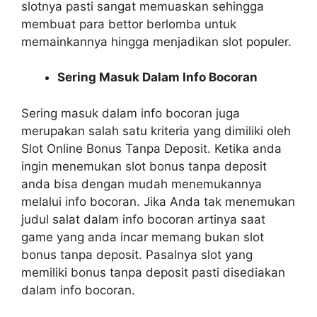
slotnya pasti sangat memuaskan sehingga
membuat para bettor berlomba untuk
memainkannya hingga menjadikan slot populer.
Sering Masuk Dalam Info Bocoran
Sering masuk dalam info bocoran juga
merupakan salah satu kriteria yang dimiliki oleh
Slot Online Bonus Tanpa Deposit. Ketika anda
ingin menemukan slot bonus tanpa deposit
anda bisa dengan mudah menemukannya
melalui info bocoran. Jika Anda tak menemukan
judul salat dalam info bocoran artinya saat
game yang anda incar memang bukan slot
bonus tanpa deposit. Pasalnya slot yang
memiliki bonus tanpa deposit pasti disediakan
dalam info bocoran.