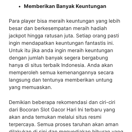
Memberikan Banyak Keuntungan
Para player bisa meraih keuntungan yang lebih
besar dan berkesempatan meraih hadiah
jackpot hingga ratusan juta. Setiap orang pasti
ingin mendapatkan keuntungan fantastis ini.
Untuk itu jika anda ingin meraih keuntungan
dengan jumlah banyak segera bergabung
hanya di situs terbaik Indonesia. Anda akan
memperoleh semua kemenangannya secara
langsung dan tentunya memberikan untung
yang memuaskan.
Demikian beberapa rekomendasi dan ciri-ciri
dari Bocoran Slot Gacor Hari Ini terbaru yang
akan anda temukan melalui situs resmi
terpercaya. Semua proses taruhan akan aman
dilakukan di sini dan menyediakan hiburan yang