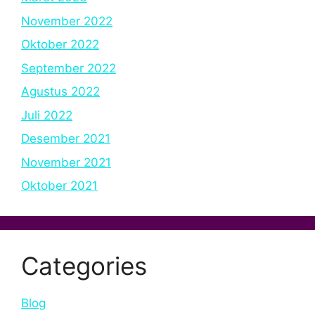
November 2022
Oktober 2022
September 2022
Agustus 2022
Juli 2022
Desember 2021
November 2021
Oktober 2021
Categories
Blog