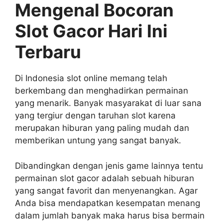
Mengenal Bocoran
Slot Gacor Hari Ini
Terbaru
Di Indonesia slot online memang telah
berkembang dan menghadirkan permainan
yang menarik. Banyak masyarakat di luar sana
yang tergiur dengan taruhan slot karena
merupakan hiburan yang paling mudah dan
memberikan untung yang sangat banyak.
Dibandingkan dengan jenis game lainnya tentu
permainan slot gacor adalah sebuah hiburan
yang sangat favorit dan menyenangkan. Agar
Anda bisa mendapatkan kesempatan menang
dalam jumlah banyak maka harus bisa bermain