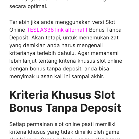
secara optimal.
Terlebih jika anda menggunakan versi Slot
Online
TESLA338 link alternatif
Bonus Tanpa
Deposit. Akan tetapi, untuk menemukan zat
yang demikian anda harus mengenali
kriterianya terlebih dahulu. Agar memahami
lebih lanjut tentang kriteria khusus slot online
dengan bonus tanpa deposit, anda bisa
menyimak ulasan kali ini sampai akhir.
Kriteria Khusus Slot
Bonus Tanpa Deposit
Setiap permainan slot online pasti memiliki
kriteria khusus yang tidak dimiliki oleh game