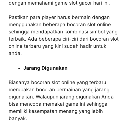
dengan memahami game slot gacor hari ini.
Pastikan para player harus bermain dengan
menggunakan beberapa bocoran slot online
sehingga mendapatkan kombinasi simbol yang
terbaik. Ada beberapa ciri-ciri dari bocoran slot
online terbaru yang kini sudah hadir untuk
anda.
Jarang Digunakan
Biasanya bocoran slot online yang terbaru
merupakan bocoran permainan yang jarang
digunakan. Walaupun jarang digunakan Anda
bisa mencoba memakai game ini sehingga
memiliki kesempatan menang yang lebih
banyak.