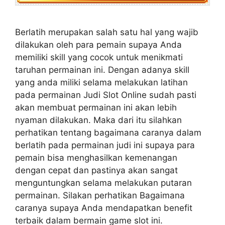
Berlatih merupakan salah satu hal yang wajib
dilakukan oleh para pemain supaya Anda
memiliki skill yang cocok untuk menikmati
taruhan permainan ini. Dengan adanya skill
yang anda miliki selama melakukan latihan
pada permainan Judi Slot Online sudah pasti
akan membuat permainan ini akan lebih
nyaman dilakukan. Maka dari itu silahkan
perhatikan tentang bagaimana caranya dalam
berlatih pada permainan judi ini supaya para
pemain bisa menghasilkan kemenangan
dengan cepat dan pastinya akan sangat
menguntungkan selama melakukan putaran
permainan. Silakan perhatikan Bagaimana
caranya supaya Anda mendapatkan benefit
terbaik dalam bermain game slot ini.