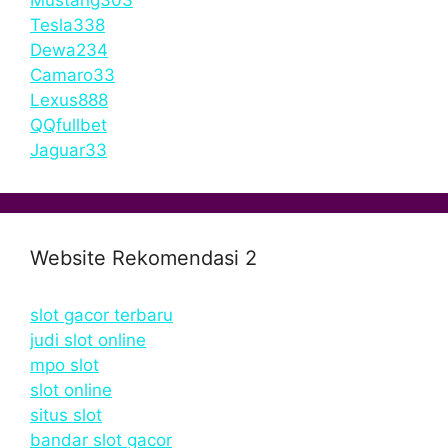
Tesla338
Dewa234
Camaro33
Lexus888
QQfullbet
Jaguar33
Website Rekomendasi 2
slot gacor terbaru
judi slot online
mpo slot
slot online
situs slot
bandar slot gacor