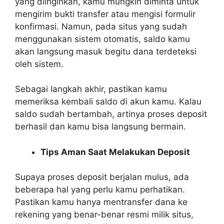
yang diinginkan, kamu mungkin diminta untuk
mengirim bukti transfer atau mengisi formulir
konfirmasi. Namun, pada situs yang sudah
menggunakan sistem otomatis, saldo kamu
akan langsung masuk begitu dana terdeteksi
oleh sistem.
Sebagai langkah akhir, pastikan kamu
memeriksa kembali saldo di akun kamu. Kalau
saldo sudah bertambah, artinya proses deposit
berhasil dan kamu bisa langsung bermain.
Tips Aman Saat Melakukan Deposit
Supaya proses deposit berjalan mulus, ada
beberapa hal yang perlu kamu perhatikan.
Pastikan kamu hanya mentransfer dana ke
rekening yang benar-benar resmi milik situs,