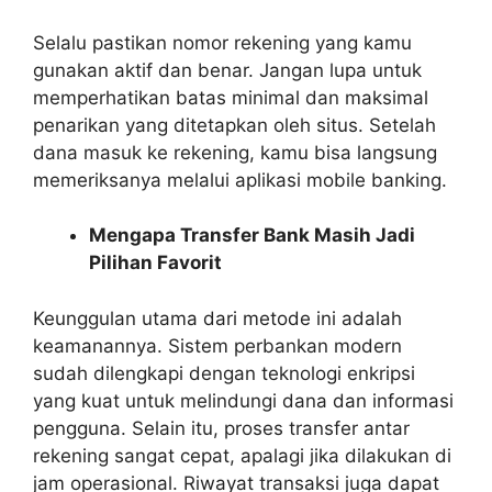
Selalu pastikan nomor rekening yang kamu
gunakan aktif dan benar. Jangan lupa untuk
memperhatikan batas minimal dan maksimal
penarikan yang ditetapkan oleh situs. Setelah
dana masuk ke rekening, kamu bisa langsung
memeriksanya melalui aplikasi mobile banking.
Mengapa Transfer Bank Masih Jadi
Pilihan Favorit
Keunggulan utama dari metode ini adalah
keamanannya. Sistem perbankan modern
sudah dilengkapi dengan teknologi enkripsi
yang kuat untuk melindungi dana dan informasi
pengguna. Selain itu, proses transfer antar
rekening sangat cepat, apalagi jika dilakukan di
jam operasional. Riwayat transaksi juga dapat