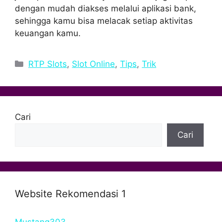
dengan mudah diakses melalui aplikasi bank,
sehingga kamu bisa melacak setiap aktivitas
keuangan kamu.
Kategori
RTP Slots
,
Slot Online
,
Tips
,
Trik
Cari
Cari
Website Rekomendasi 1
Mustang303