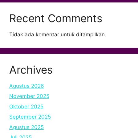
Recent Comments
Tidak ada komentar untuk ditampilkan.
Archives
Agustus 2026
November 2025
Oktober 2025
September 2025
Agustus 2025
Juli 2025