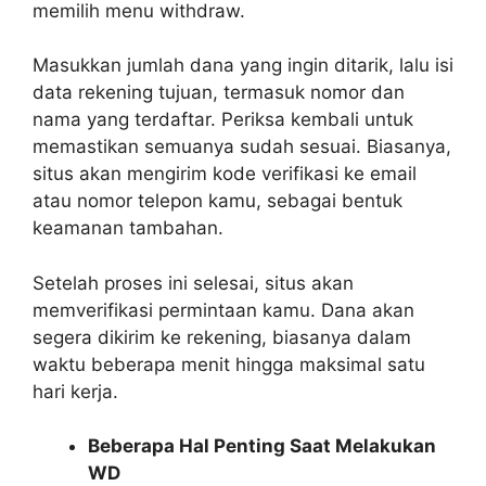
memilih menu withdraw.
Masukkan jumlah dana yang ingin ditarik, lalu isi
data rekening tujuan, termasuk nomor dan
nama yang terdaftar. Periksa kembali untuk
memastikan semuanya sudah sesuai. Biasanya,
situs akan mengirim kode verifikasi ke email
atau nomor telepon kamu, sebagai bentuk
keamanan tambahan.
Setelah proses ini selesai, situs akan
memverifikasi permintaan kamu. Dana akan
segera dikirim ke rekening, biasanya dalam
waktu beberapa menit hingga maksimal satu
hari kerja.
Beberapa Hal Penting Saat Melakukan
WD