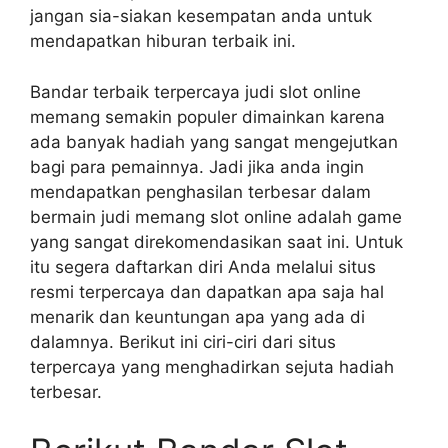
jangan sia-siakan kesempatan anda untuk
mendapatkan hiburan terbaik ini.
Bandar terbaik terpercaya judi slot online
memang semakin populer dimainkan karena
ada banyak hadiah yang sangat mengejutkan
bagi para pemainnya. Jadi jika anda ingin
mendapatkan penghasilan terbesar dalam
bermain judi memang slot online adalah game
yang sangat direkomendasikan saat ini. Untuk
itu segera daftarkan diri Anda melalui situs
resmi terpercaya dan dapatkan apa saja hal
menarik dan keuntungan apa yang ada di
dalamnya. Berikut ini ciri-ciri dari situs
terpercaya yang menghadirkan sejuta hadiah
terbesar.