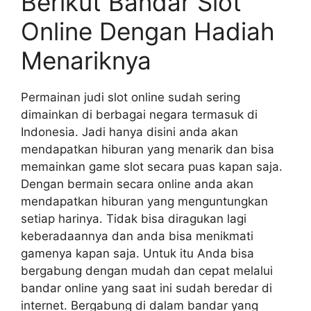
Berikut Bandar Slot
Online Dengan Hadiah
Menariknya
Permainan judi slot online sudah sering
dimainkan di berbagai negara termasuk di
Indonesia. Jadi hanya disini anda akan
mendapatkan hiburan yang menarik dan bisa
memainkan game slot secara puas kapan saja.
Dengan bermain secara online anda akan
mendapatkan hiburan yang menguntungkan
setiap harinya. Tidak bisa diragukan lagi
keberadaannya dan anda bisa menikmati
gamenya kapan saja. Untuk itu Anda bisa
bergabung dengan mudah dan cepat melalui
bandar online yang saat ini sudah beredar di
internet. Bergabung di dalam bandar yang