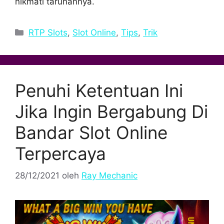
nikmati taruhannya.
Kategori
RTP Slots
,
Slot Online
,
Tips
,
Trik
Penuhi Ketentuan Ini
Jika Ingin Bergabung Di
Bandar Slot Online
Terpercaya
28/12/2021
oleh
Ray Mechanic