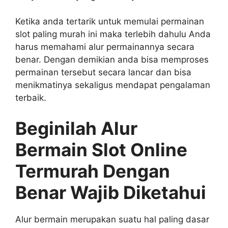
Ketika anda tertarik untuk memulai permainan
slot paling murah ini maka terlebih dahulu Anda
harus memahami alur permainannya secara
benar. Dengan demikian anda bisa memproses
permainan tersebut secara lancar dan bisa
menikmatinya sekaligus mendapat pengalaman
terbaik.
Beginilah Alur
Bermain Slot Online
Termurah Dengan
Benar Wajib Diketahui
Alur bermain merupakan suatu hal paling dasar