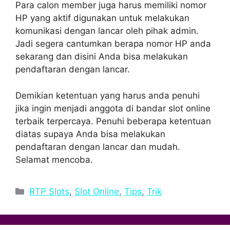
Para calon member juga harus memiliki nomor
HP yang aktif digunakan untuk melakukan
komunikasi dengan lancar oleh pihak admin.
Jadi segera cantumkan berapa nomor HP anda
sekarang dan disini Anda bisa melakukan
pendaftaran dengan lancar.
Demikian ketentuan yang harus anda penuhi
jika ingin menjadi anggota di bandar slot online
terbaik terpercaya. Penuhi beberapa ketentuan
diatas supaya Anda bisa melakukan
pendaftaran dengan lancar dan mudah.
Selamat mencoba.
Kategori
RTP Slots
,
Slot Online
,
Tips
,
Trik