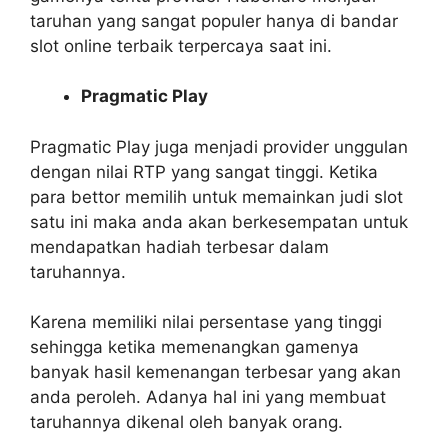
taruhan yang sangat populer hanya di bandar
slot online terbaik terpercaya saat ini.
Pragmatic Play
Pragmatic Play juga menjadi provider unggulan
dengan nilai RTP yang sangat tinggi. Ketika
para bettor memilih untuk memainkan judi slot
satu ini maka anda akan berkesempatan untuk
mendapatkan hadiah terbesar dalam
taruhannya.
Karena memiliki nilai persentase yang tinggi
sehingga ketika memenangkan gamenya
banyak hasil kemenangan terbesar yang akan
anda peroleh. Adanya hal ini yang membuat
taruhannya dikenal oleh banyak orang.