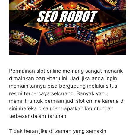
Permainan slot online memang sangat menarik
dimainkan baru-baru ini. Jadi jika anda ingin
memainkannya bisa bergabung melalui situs
resmi terpercaya sekarang. Banyak yang
memilih untuk bermain judi slot online karena di
sini mereka bisa mendapatkan keuntungan
terbesar dalam taruhan.
Tidak heran jika di zaman yang semakin