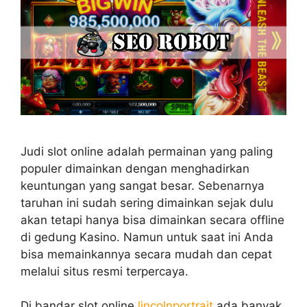
Judi slot online adalah permainan yang paling
populer dimainkan dengan menghadirkan
keuntungan yang sangat besar. Sebenarnya
taruhan ini sudah sering dimainkan sejak dulu
akan tetapi hanya bisa dimainkan secara offline
di gedung Kasino. Namun untuk saat ini Anda
bisa memainkannya secara mudah dan cepat
melalui situs resmi terpercaya.
Di bandar slot online
lincolnportrait
ada banyak