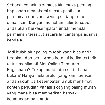
Sebagai pemain slot masa kini maka penting
bagi anda memahami secara pasti alur
permainan dari variasi yang sedang trend
dimainkan. Dengan memahami alur tersebut
anda akan berkesempatan untuk memulai
permainan tersebut secara lancar tanpa adanya
kendala.
Jadi itulah alur paling mudah yang bisa anda
terapkan dan perlu Anda ketahui ketika tertarik
untuk menikmati Slot Online Termurah.
Bagaimana? Cukup mudah dan sederhana
bukan? Hanya melalui alur yang kami berikan
anda sudah berkesempatan untuk menikmati
konten perjudian variasi slot yang paling murah
yang mana bisa memberikan banyak
keuntungan bagi anda.