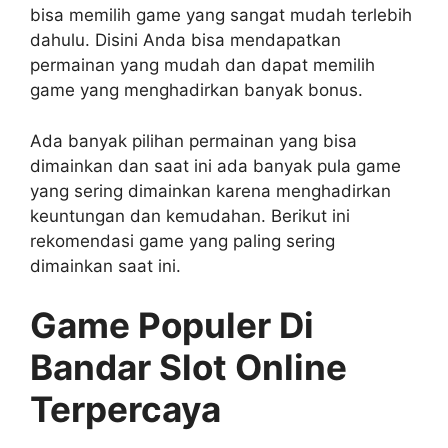
bisa memilih game yang sangat mudah terlebih
dahulu. Disini Anda bisa mendapatkan
permainan yang mudah dan dapat memilih
game yang menghadirkan banyak bonus.
Ada banyak pilihan permainan yang bisa
dimainkan dan saat ini ada banyak pula game
yang sering dimainkan karena menghadirkan
keuntungan dan kemudahan. Berikut ini
rekomendasi game yang paling sering
dimainkan saat ini.
Game Populer Di
Bandar Slot Online
Terpercaya