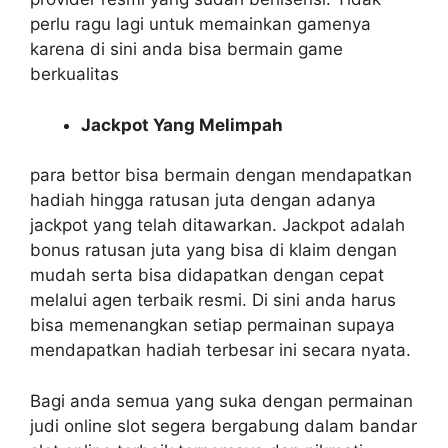
perlu ragu lagi untuk memainkan gamenya
karena di sini anda bisa bermain game
berkualitas
Jackpot Yang Melimpah
para bettor bisa bermain dengan mendapatkan
hadiah hingga ratusan juta dengan adanya
jackpot yang telah ditawarkan. Jackpot adalah
bonus ratusan juta yang bisa di klaim dengan
mudah serta bisa didapatkan dengan cepat
melalui agen terbaik resmi. Di sini anda harus
bisa memenangkan setiap permainan supaya
mendapatkan hadiah terbesar ini secara nyata.
Bagi anda semua yang suka dengan permainan
judi online slot segera bergabung dalam bandar