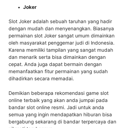
Joker
Slot Joker adalah sebuah taruhan yang hadir
dengan mudah dan menyenangkan. Biasanya
permainan slot Joker sangat umum dimainkan
oleh masyarakat penggemar judi di Indonesia.
Karena memiliki tampilan yang sangat mudah
dan menarik serta bisa dimainkan dengan
cepat. Anda juga dapat bermain dengan
memanfaatkan fitur permainan yang sudah
dihadirkan secara memadai.
Demikian beberapa rekomendasi game slot
online terbaik yang akan anda jumpai pada
bandar slot online resmi. Jadi untuk anda
semua yang ingin mendapatkan hiburan bisa
bergabung sekarang di bandar terpercaya dan