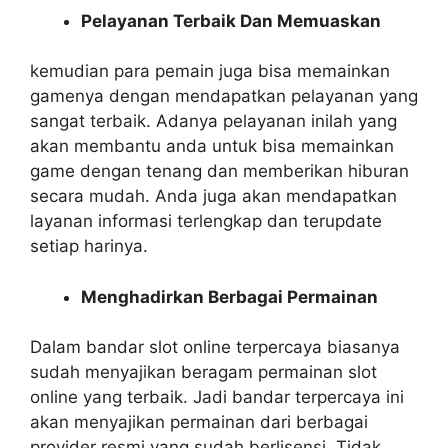
Pelayanan Terbaik Dan Memuaskan
kemudian para pemain juga bisa memainkan
gamenya dengan mendapatkan pelayanan yang
sangat terbaik. Adanya pelayanan inilah yang
akan membantu anda untuk bisa memainkan
game dengan tenang dan memberikan hiburan
secara mudah. Anda juga akan mendapatkan
layanan informasi terlengkap dan terupdate
setiap harinya.
Menghadirkan Berbagai Permainan
Dalam bandar slot online terpercaya biasanya
sudah menyajikan beragam permainan slot
online yang terbaik. Jadi bandar terpercaya ini
akan menyajikan permainan dari berbagai
provider resmi yang sudah berlisensi. Tidak