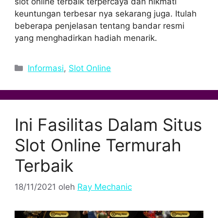
slot online terbaik terpercaya dan nikmati
keuntungan terbesar nya sekarang juga. Itulah
beberapa penjelasan tentang bandar resmi
yang menghadirkan hadiah menarik.
Kategori
Informasi
,
Slot Online
Ini Fasilitas Dalam Situs
Slot Online Termurah
Terbaik
18/11/2021
oleh
Ray Mechanic