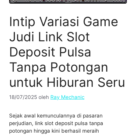
Intip Variasi Game
Judi Link Slot
Deposit Pulsa
Tanpa Potongan
untuk Hiburan Seru
18/07/2025
oleh
Ray Mechanic
Sejak awal kemunculannya di pasaran
perjudian, link slot deposit pulsa tanpa
potongan hingga kini berhasil meraih